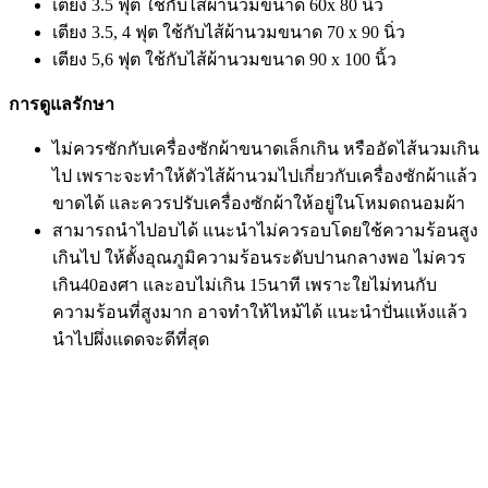
เตียง 3.5 ฟุต ใช้กับไส้ผ้านวมขนาด 60x 80 นิ้ว
เตียง 3.5, 4 ฟุต ใช้กับไส้ผ้านวมขนาด 70 x 90 นิ่ว
เตียง 5,6 ฟุต ใช้กับไส้ผ้านวมขนาด 90 x 100 นิ้ว
การดูแลรักษา
ไม่ควรซักกับเครื่องซักผ้าขนาดเล็กเกิน หรืออัดไส้นวมเกิน
ไป เพราะจะทำให้ตัวไส้ผ้านวมไปเกี่ยวกับเครื่องซักผ้าแล้ว
ขาดได้ และควรปรับเครื่องซักผ้าให้อยู่ในโหมดถนอมผ้า
สามารถนำไปอบได้ แนะนำไม่ควรอบโดยใช้ความร้อนสูง
เกินไป ให้ตั้งอุณภูมิความร้อนระดับปานกลางพอ ไม่ควร
เกิน40องศา และอบไม่เกิน 15นาที เพราะใยไม่ทนกับ
ความร้อนที่สูงมาก อาจทำให้ไหม้ได้ แนะนำปั่นแห้งแล้ว
นำไปผึ่งแดดจะดีที่สุด
บริษัท ดีแอลเคเค จำกัด
เลขที่ผู้เสียภาษี: 0105564065742
สำนักงานใหญ่