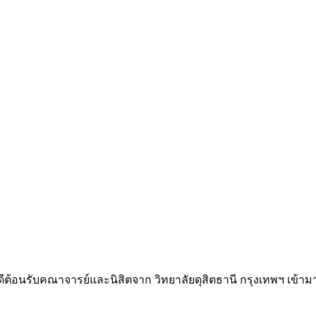
ินดีต้อนรับคณาจารย์และนิสิตจาก วิทยาลัยดุสิตธานี กรุงเทพฯ เข้ามา