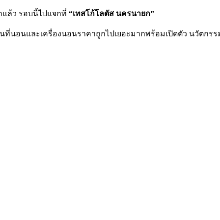
ล้ว รอบนี้ไปแจกที่
“เทสโก้โลตัส นครนายก”
บวนที่นอนและเครื่องนอนราคาถูกไปเยอะมาก
พร้อมเปิดตัว นวัตกร