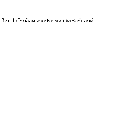
รมใหม่ ไวโรบล็อค จากประเทศสวิตเซอร์แลนด์