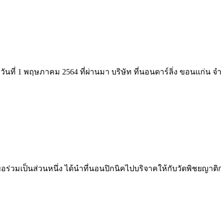
นที่ 1 พฤษภาคม 2564 ที่ผ่านมา บริษัท ที่นอนดาร์ลิ่ง ขอนแก่น จำกัด
ขอร่วมเป็นส่วนหนึ่ง ได้นำที่นอนปิกนิคไปบริจาคให้กับวัดพิชยญาติกา