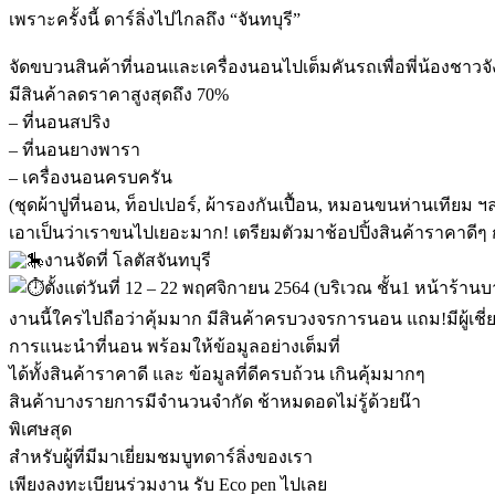
เพราะครั้งนี้ ดาร์ลิ่งไปไกลถึง “จันทบุรี”
จัดขบวนสินค้าที่นอนและเครื่องนอนไปเต็มคันรถเพื่อพี่น้องชาวจัง
มีสินค้าลดราคาสูงสุดถึง 70%
– ที่นอนสปริง
– ที่นอนยางพารา
– เครื่องนอนครบครัน
(ชุดผ้าปูที่นอน, ท็อปเปอร์, ผ้ารองกันเปื้อน, หมอนขนห่านเทียม ฯ
เอาเป็นว่าเราขนไปเยอะมาก! เตรียมตัวมาช้อปปิ้งสินค้าราคาดีๆ 
งานจัดที่ โลตัสจันทบุรี
ตั้งแต่วันที่ 12 – 22 พฤศจิกายน 2564 (บริเวณ ชั้น1 หน้าร้านบ
งานนี้ใครไปถือว่าคุ้มมาก มีสินค้าครบวงจรการนอน แถม!มีผู้เชี่
การแนะนำที่นอน พร้อมให้ข้อมูลอย่างเต็มที่
ได้ทั้งสินค้าราคาดี และ ข้อมูลที่ดีครบถ้วน เกินคุ้มมากๆ
สินค้าบางรายการมีจำนวนจำกัด ช้าหมดอดไม่รู้ด้วยน๊า
พิเศษสุด
สำหรับผู้ที่มีมาเยี่ยมชมบูทดาร์ลิ่งของเรา
เพียงลงทะเบียนร่วมงาน รับ Eco pen ไปเลย